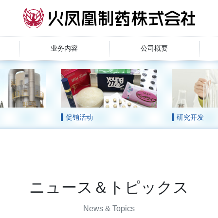
业务内容
公司概要
促销活动
研究开发
ニュース＆トピックス
News & Topics