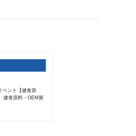
けイベント【健食原
 健食原料・OEM展