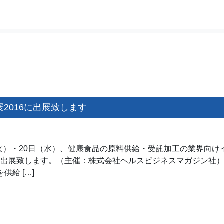
展2016に出展致します
（火）・20日（水）、健康食品の原料供給・受託加工の業界向
】に出展致します。（主催：株式会社ヘルスビジネスマガジン社）
供給 […]