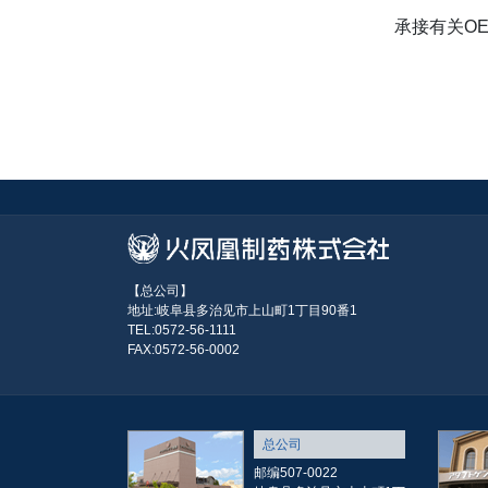
承接有关O
【总公司】
地址:岐阜县多治见市上山町1丁目90番1
TEL:0572-56-1111
FAX:0572-56-0002
总公司
邮编507-0022