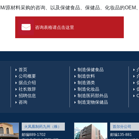
EM/原材料采购的咨询、以及保健食品、保健品、化妆品的OEM
咨询表格请点击这里
首页
制造保健食品
公司概要
制造饮料
据点介绍
制造酒类
社长致辞
制造化妆品
招聘信息
制造医药部外品
咨询
制造宠物保健品
火凤凰制药九州（株）
首尔分公司
邮编889-1702
邮编135-881