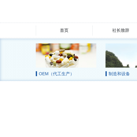
首页
社长致辞
OEM（代工生产）
制造和设备