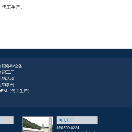
、代工生产。
介绍各种设备
介绍工厂
促销活动
促销事例
OEM（代工生产）
可儿工厂
邮编509-0224