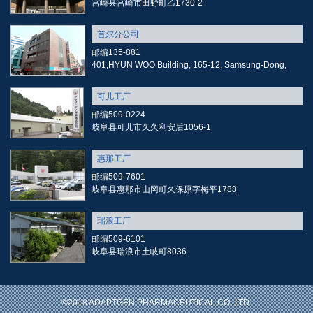
宫崎县宫崎市田野町乙1730-2
首尔分公司
邮编135-881
401,HYUN WOO Building, 165-12, Samsung-Dong,
可儿工厂
邮编509-0224
岐阜县可儿市久久利安后1056-1
惠那工厂
邮编509-7601
岐阜县惠那市山冈町久保原字梅平1788
瑞浪工厂
邮编509-6101
岐阜县瑞浪市土岐町8036
©2018 ADAPTGEN PHARMACEUTICAL CO.,LTD.