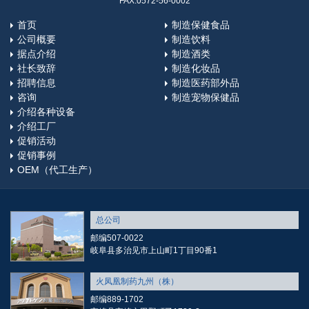
FAX:0572-56-0002
首页
制造保健食品
公司概要
制造饮料
据点介绍
制造酒类
社长致辞
制造化妆品
招聘信息
制造医药部外品
咨询
制造宠物保健品
介绍各种设备
介绍工厂
促销活动
促销事例
OEM（代工生产）
总公司
邮编507-0022
岐阜县多治见市上山町1丁目90番1
火凤凰制药九州（株）
邮编889-1702