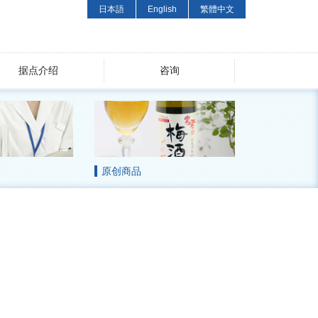
日本語
English
繁體中文
据点介绍
咨询
原创商品