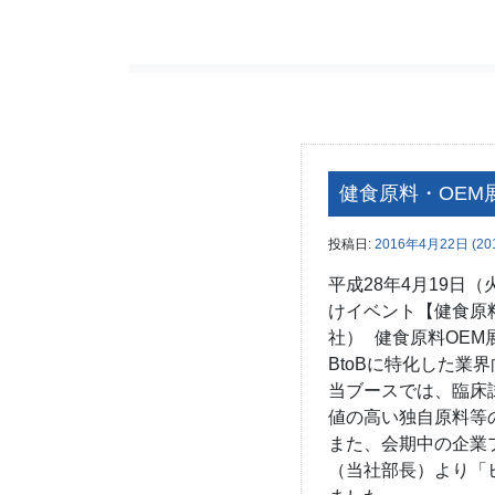
健食原料・OEM
投稿日:
2016年4月22日
(20
平成28年4月19日
けイベント【健食原
社） 健食原料OE
BtoBに特化した業
当ブースでは、臨床
値の高い独自原料等
また、会期中の企業
（当社部長）より「