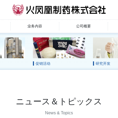
业务内容
公司概要
促销活动
研究开发
ニュース＆トピックス
News & Topics