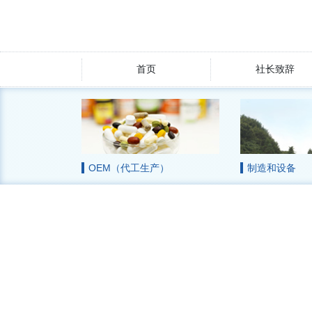
首页
社长致辞
OEM（代工生产）
制造和设备