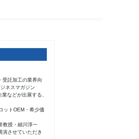
給・受託加工の業界向
ビジネスマガジン
企業などが出展する、
ロットOEM・希少価
誉教授・細川淳一
講演させていただき