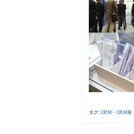
タグ:
OEM
・
OEM展