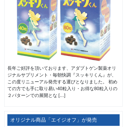
長年ご好評を頂いております、アダプトゲン製薬オリ
ジナルサプリメント・毎朝快調『スッキリくん』が、
この度リニューアル発売する運びとなりました。 初め
ての方でも手に取り易い40粒入り・お得な80粒入りの
２パターンでの展開とな […]
オリジナル商品「エイジオフ」が発売