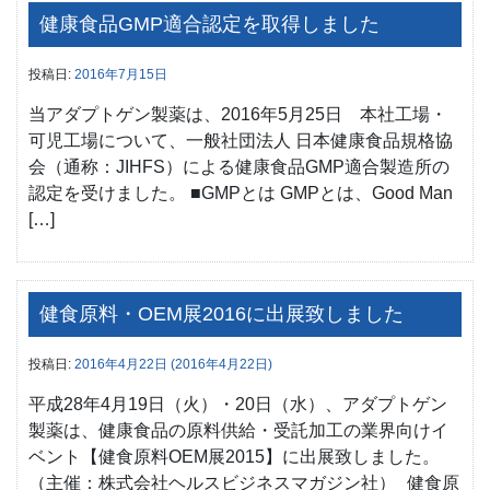
健康食品GMP適合認定を取得しました
投稿日:
2016年7月15日
当アダプトゲン製薬は、2016年5月25日 本社工場・
可児工場について、一般社団法人 日本健康食品規格協
会（通称：JIHFS）による健康食品GMP適合製造所の
認定を受けました。 ■GMPとは GMPとは、Good Man
[…]
健食原料・OEM展2016に出展致しました
投稿日:
2016年4月22日
(2016年4月22日)
平成28年4月19日（火）・20日（水）、アダプトゲン
製薬は、健康食品の原料供給・受託加工の業界向けイ
ベント【健食原料OEM展2015】に出展致しました。
（主催：株式会社ヘルスビジネスマガジン社） 健食原