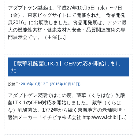
アダプトゲン製薬は、平成27年10月5日（水）〜7日
（金）、東京ビッグサイトにて開催された「食品開発
展2016」に出展致しました。食品開発展は、アジア最
大の機能性素材・健康素材と安全・品質関連技術の専
門展示会です。（主催 […]
【蔵華乳酸菌LTK-1】OEM対応を開始しまし
た
投稿日:
2016年10月13日
(2016年10月13日)
アダプトゲン製薬ではこの度、蔵華（くらはな）乳酸
菌LTK-1のOEM対応を開始しました。 蔵華（くらは
な）乳酸菌は、1772年から続く東海地方の老舗味噌・
醤油メーカー「イチビキ株式会社 http://www.ichibi […]