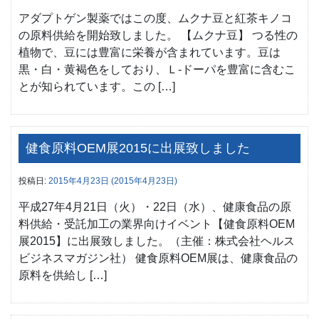
アダプトゲン製薬ではこの度、ムクナ豆と紅茶キノコ
の原料供給を開始致しました。 【ムクナ豆】 つる性の
植物で、豆には豊富に栄養が含まれています。豆は
黒・白・黄褐色をしており、Ｌ-ドーパを豊富に含むこ
とが知られています。この […]
健食原料OEM展2015に出展致しました
投稿日:
2015年4月23日
(2015年4月23日)
平成27年4月21日（火）・22日（水）、健康食品の原
料供給・受託加工の業界向けイベント【健食原料OEM
展2015】に出展致しました。（主催：株式会社ヘルス
ビジネスマガジン社） 健食原料OEM展は、健康食品の
原料を供給し […]