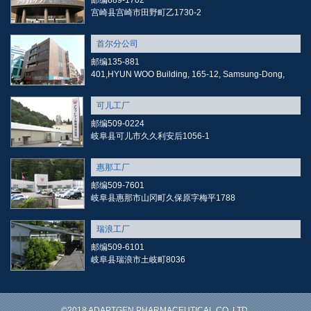
邮编889-1702
宫崎县宫崎市田野町乙1730-2
首尔分公司
邮编135-881
401,HYUN WOO Building, 165-12, Samsung-Dong,
可儿工厂
邮编509-0224
岐阜县可儿市久久利安后1056-1
惠那工厂
邮编509-7601
岐阜县惠那市山冈町久保原字梅平1788
瑞浪工厂
邮编509-6101
岐阜县瑞浪市土岐町8036
©2018 ADAPTGEN PHARMACEUTICAL CO.,LTD.