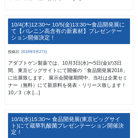
10/4(木)12:30〜 10/5(金)13:30〜食品開発展に
て【バレニン高含有の新素材】プレゼンテー
ション開催決定！
投稿日:
2018年9月27日
アダプトゲン製薬では、10月3日(水)〜5日(金)の3日
間、東京ビッグサイトにて開催の「食品開発展2018」
に出展致します。 展示会開催期間中、当社は企業セミ
ナー（無料）にて新原料を発表・リリース致します！
10／3（水 […]
10/3(水)15:30〜 食品開発展(東京ビッグサイ
ト)にて蔵華乳酸菌プレゼンテーション開催決
定！