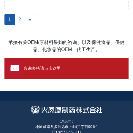
1
2
»
承接有关OEM/原材料采购的咨询、以及保健食品、保健
品、化妆品的OEM、代工生产。
咨询表格请点击这里
【总公司】
地址:岐阜县多治见市上山町1丁目90番1
TEL:0572-56-1111