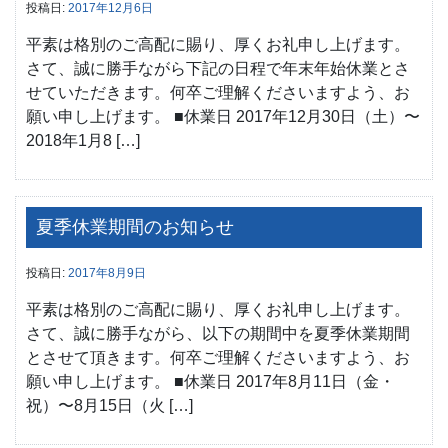
投稿日:
2017年12月6日
平素は格別のご高配に賜り、厚くお礼申し上げます。
さて、誠に勝手ながら下記の日程で年末年始休業とさ
せていただきます。何卒ご理解くださいますよう、お
願い申し上げます。 ■休業日 2017年12月30日（土）〜
2018年1月8 […]
夏季休業期間のお知らせ
投稿日:
2017年8月9日
平素は格別のご高配に賜り、厚くお礼申し上げます。
さて、誠に勝手ながら、以下の期間中を夏季休業期間
とさせて頂きます。何卒ご理解くださいますよう、お
願い申し上げます。 ■休業日 2017年8月11日（金・
祝）〜8月15日（火 […]