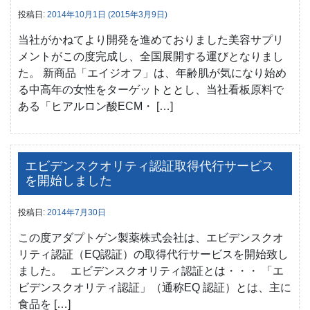
投稿日:
2014年10月1日
(2015年3月9日)
当社がかねてより開発を進めておりました美容サプリ
メントがこの度完成し、全国展開する運びとなりまし
た。 新商品「エイジオフ」は、年齢肌が気になり始め
る中高年の女性をターゲットととし、当社看板原料で
ある「ヒアルロン酸ECM・ […]
エビデンスクオリティ認証取得代行サービス
を開始しました
投稿日:
2014年7月30日
この度アダプトゲン製薬株式会社は、エビデンスクオ
リティ認証（EQ認証）の取得代行サービスを開始致し
ました。 エビデンスクオリティ認証とは・・・ 「エ
ビデンスクオリティ認証」（通称EQ 認証）とは、主に
食品を […]