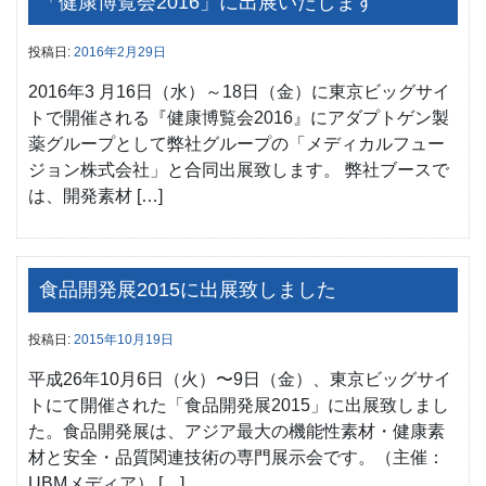
「健康博覧会2016」に出展いたします
投稿日:
2016年2月29日
2016年3 月16日（水）～18日（金）に東京ビッグサイ
トで開催される『健康博覧会2016』にアダプトゲン製
薬グループとして弊社グループの「メディカルフュー
ジョン株式会社」と合同出展致します。 弊社ブースで
は、開発素材 […]
食品開発展2015に出展致しました
投稿日:
2015年10月19日
平成26年10月6日（火）〜9日（金）、東京ビッグサイ
トにて開催された「食品開発展2015」に出展致しまし
た。食品開発展は、アジア最大の機能性素材・健康素
材と安全・品質関連技術の専門展示会です。（主催：
UBMメディア） […]