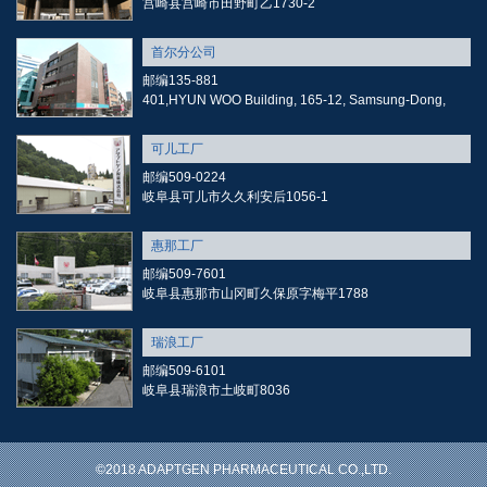
宫崎县宫崎市田野町乙1730-2
首尔分公司
邮编135-881
401,HYUN WOO Building, 165-12, Samsung-Dong,
可儿工厂
邮编509-0224
岐阜县可儿市久久利安后1056-1
惠那工厂
邮编509-7601
岐阜县惠那市山冈町久保原字梅平1788
瑞浪工厂
邮编509-6101
岐阜县瑞浪市土岐町8036
©2018 ADAPTGEN PHARMACEUTICAL CO.,LTD.