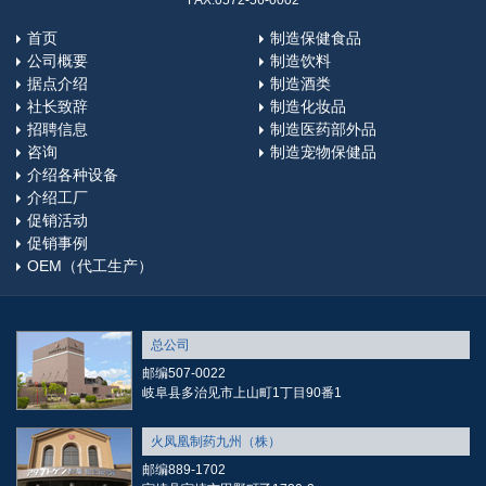
FAX:0572-56-0002
首页
制造保健食品
公司概要
制造饮料
据点介绍
制造酒类
社长致辞
制造化妆品
招聘信息
制造医药部外品
咨询
制造宠物保健品
介绍各种设备
介绍工厂
促销活动
促销事例
OEM（代工生产）
总公司
邮编507-0022
岐阜县多治见市上山町1丁目90番1
火凤凰制药九州（株）
邮编889-1702