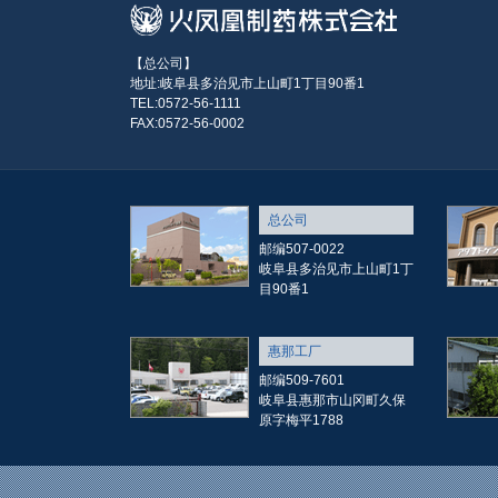
【总公司】
地址:岐阜县多治见市上山町1丁目90番1
TEL:0572-56-1111
FAX:0572-56-0002
总公司
邮编507-0022
岐阜县多治见市上山町1丁
目90番1
惠那工厂
邮编509-7601
岐阜县惠那市山冈町久保
原字梅平1788