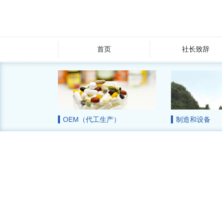
首页
社长致辞
OEM（代工生产）
制造和设备