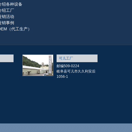
介绍各种设备
介绍工厂
促销活动
促销事例
OEM（代工生产）
可儿工厂
邮编509-0224
岐阜县可儿市久久利安后
1056-1