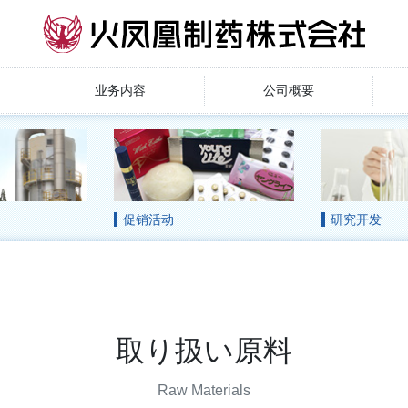
业务内容
公司概要
促销活动
研究开发
取り扱い原料
Raw Materials