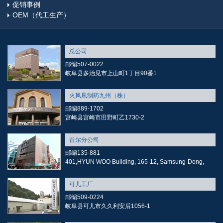
促销事例
OEM（代工生产）
总公司
邮编507-0022
岐阜县多治见市上山町1丁目90番1
火凤凰制药九州（株）
邮编889-1702
宫崎县宫崎市田野町乙1730-2
首尔分公司
邮编135-881
401,HYUN WOO Building, 165-12, Samsung-Dong,
可儿工厂
邮编509-0224
岐阜县可儿市久久利安后1056-1