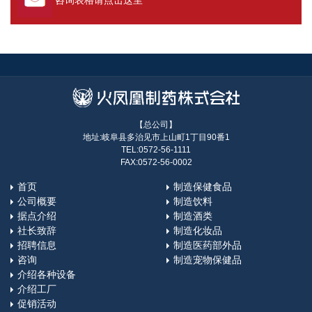
咨询表格请点击这里
【总公司】
地址:岐阜县多治见市上山町1丁目90番1
TEL:0572-56-1111
FAX:0572-56-0002
首页
制造保健食品
公司概要
制造饮料
据点介绍
制造酒类
社长致辞
制造化妆品
招聘信息
制造医药部外品
咨询
制造宠物保健品
介绍各种设备
介绍工厂
促销活动