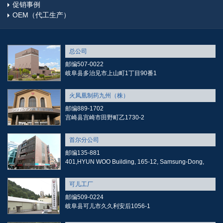
促销事例
OEM（代工生产）
总公司
邮编507-0022
岐阜县多治见市上山町1丁目90番1
火凤凰制药九州（株）
邮编889-1702
宫崎县宫崎市田野町乙1730-2
首尔分公司
邮编135-881
401,HYUN WOO Building, 165-12, Samsung-Dong,
可儿工厂
邮编509-0224
岐阜县可儿市久久利安后1056-1