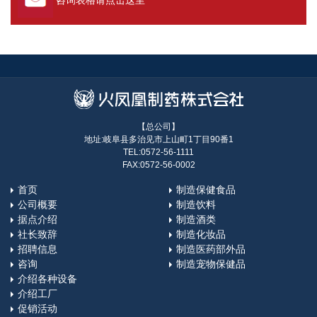
咨询表格请点击这里
【总公司】
地址:岐阜县多治见市上山町1丁目90番1
TEL:0572-56-1111
FAX:0572-56-0002
首页
制造保健食品
公司概要
制造饮料
据点介绍
制造酒类
社长致辞
制造化妆品
招聘信息
制造医药部外品
咨询
制造宠物保健品
介绍各种设备
介绍工厂
促销活动