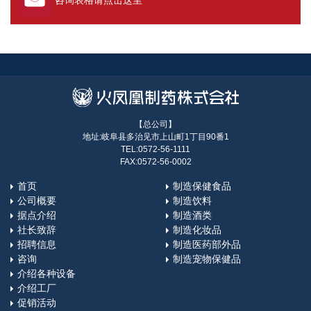
咨询表格请点击这里
【总公司】
地址:岐阜县多治见市上山町1丁目90番1
TEL:0572-56-1111
FAX:0572-56-0002
首页
制造保健食品
公司概要
制造饮料
据点介绍
制造酒类
社长致辞
制造化妆品
招聘信息
制造医药部外品
咨询
制造宠物保健品
介绍各种设备
介绍工厂
促销活动