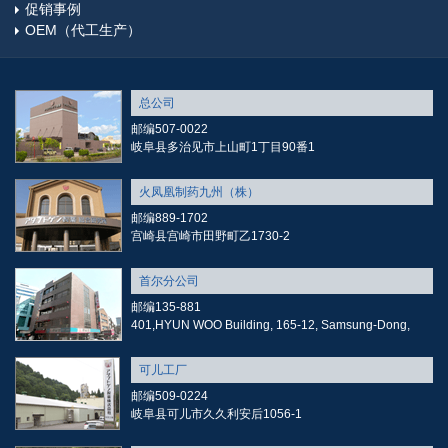
促销事例
OEM（代工生产）
总公司
邮编507-0022
岐阜县多治见市上山町1丁目90番1
火凤凰制药九州（株）
邮编889-1702
宫崎县宫崎市田野町乙1730-2
首尔分公司
邮编135-881
401,HYUN WOO Building, 165-12, Samsung-Dong,
可儿工厂
邮编509-0224
岐阜县可儿市久久利安后1056-1