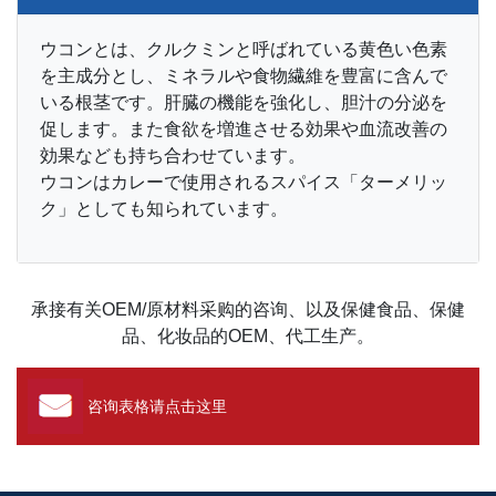
ウコンとは、クルクミンと呼ばれている黄色い色素
を主成分とし、ミネラルや食物繊維を豊富に含んで
いる根茎です。肝臓の機能を強化し、胆汁の分泌を
促します。また食欲を増進させる効果や血流改善の
効果なども持ち合わせています。
ウコンはカレーで使用されるスパイス「ターメリッ
ク」としても知られています。
承接有关OEM/原材料采购的咨询、以及保健食品、保健
品、化妆品的OEM、代工生产。
咨询表格请点击这里