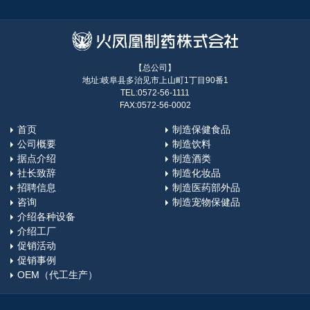
【总公司】
地址:岐阜县多治见市上山町1丁目90番1
TEL:0572-56-1111
FAX:0572-56-0002
首页
制造保健食品
公司概要
制造饮料
据点介绍
制造酒类
社长致辞
制造化妆品
招聘信息
制造医药部外品
咨询
制造宠物保健品
介绍各种设备
介绍工厂
促销活动
促销事例
OEM（代工生产）