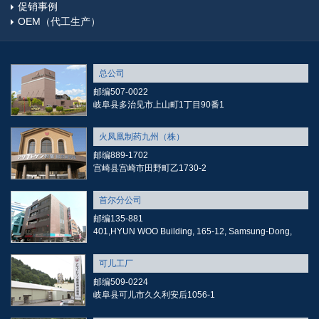
促销事例
OEM（代工生产）
总公司
邮编507-0022
岐阜县多治见市上山町1丁目90番1
火凤凰制药九州（株）
邮编889-1702
宫崎县宫崎市田野町乙1730-2
首尔分公司
邮编135-881
401,HYUN WOO Building, 165-12, Samsung-Dong,
可儿工厂
邮编509-0224
岐阜县可儿市久久利安后1056-1