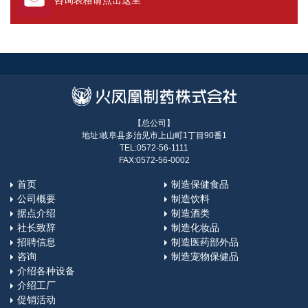
咨询表格请点击这里
【总公司】
地址:岐阜县多治见市上山町1丁目90番1
TEL:0572-56-1111
FAX:0572-56-0002
首页
制造保健食品
公司概要
制造饮料
据点介绍
制造酒类
社长致辞
制造化妆品
招聘信息
制造医药部外品
咨询
制造宠物保健品
介绍各种设备
介绍工厂
促销活动