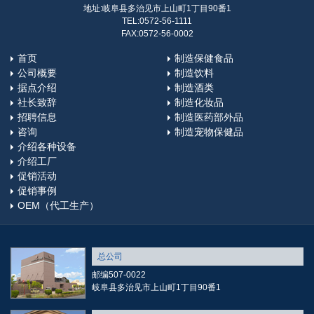
地址:岐阜县多治见市上山町1丁目90番1
TEL:0572-56-1111
FAX:0572-56-0002
首页
制造保健食品
公司概要
制造饮料
据点介绍
制造酒类
社长致辞
制造化妆品
招聘信息
制造医药部外品
咨询
制造宠物保健品
介绍各种设备
介绍工厂
促销活动
促销事例
OEM（代工生产）
总公司
邮编507-0022
岐阜县多治见市上山町1丁目90番1