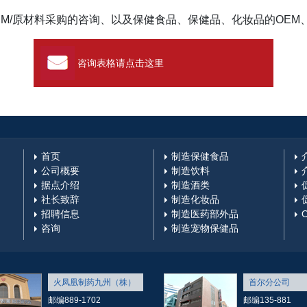
EM/原材料采购的咨询、以及保健食品、保健品、化妆品的OEM
咨询表格请点击这里
首页
制造保健食品
公司概要
制造饮料
据点介绍
制造酒类
社长致辞
制造化妆品
招聘信息
制造医药部外品
咨询
制造宠物保健品
火凤凰制药九州（株）
首尔分公司
邮编889-1702
邮编135-881