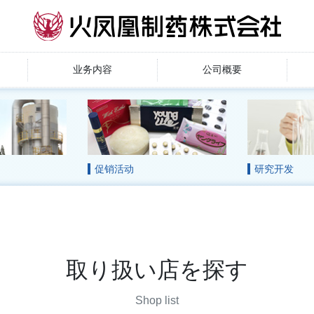
业务内容
公司概要
促销活动
研究开发
取り扱い店を探す
Shop list