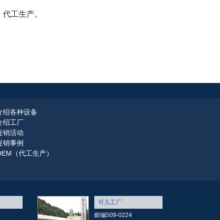
、代工生产。
介绍各种设备
介绍工厂
促销活动
促销事例
OEM（代工生产）
可儿工厂
邮编509-0224