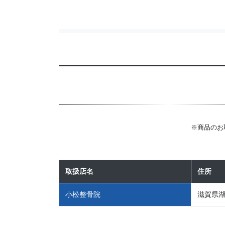
※商品のお
取扱店名
住所
小松整骨院
滋賀県湖南