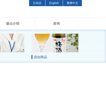
日本語
English
繁體中文
据点介绍
咨询
原创商品