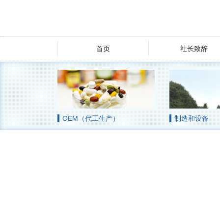
首页
社长致辞
OEM（代工生产）
制造和设备