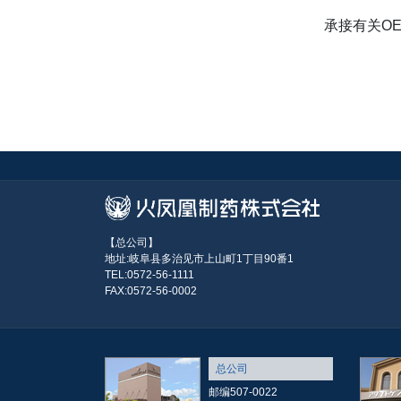
承接有关O
【总公司】
地址:岐阜县多治见市上山町1丁目90番1
TEL:0572-56-1111
FAX:0572-56-0002
总公司
邮编507-0022