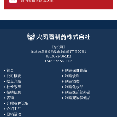
咨询表格请点击这里
【总公司】
地址:岐阜县多治见市上山町1丁目90番1
TEL:0572-56-1111
FAX:0572-56-0002
首页
制造保健食品
公司概要
制造饮料
据点介绍
制造酒类
社长致辞
制造化妆品
招聘信息
制造医药部外品
咨询
制造宠物保健品
介绍各种设备
介绍工厂
促销活动