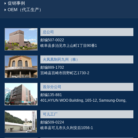
促销事例
OEM（代工生产）
总公司
邮编507-0022
岐阜县多治见市上山町1丁目90番1
火凤凰制药九州（株）
邮编889-1702
宫崎县宫崎市田野町乙1730-2
首尔分公司
邮编135-881
401,HYUN WOO Building, 165-12, Samsung-Dong,
可儿工厂
邮编509-0224
岐阜县可儿市久久利安后1056-1