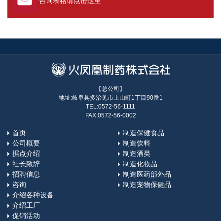
咨询表格请点击这里
【总公司】
地址:岐阜县多治见市上山町1丁目90番1
TEL:0572-56-1111
FAX:0572-56-0002
首页
制造保健食品
公司概要
制造饮料
据点介绍
制造酒类
社长致辞
制造化妆品
招聘信息
制造医药部外品
咨询
制造宠物保健品
介绍各种设备
介绍工厂
促销活动