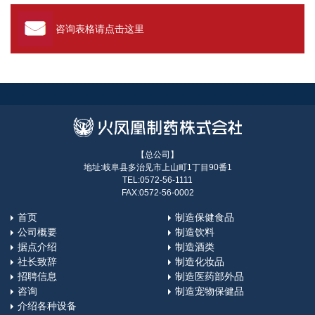
咨询表格请点击这里
【总公司】
地址:岐阜县多治见市上山町1丁目90番1
TEL:0572-56-1111
FAX:0572-56-0002
首页
制造保健食品
公司概要
制造饮料
据点介绍
制造酒类
社长致辞
制造化妆品
招聘信息
制造医药部外品
咨询
制造宠物保健品
介绍各种设备