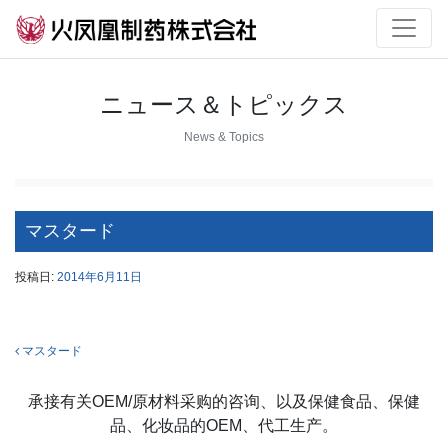
ニュース＆トピックス
News & Topics
マスタード
投稿日:
2014年6月11日
投稿ナビゲーション
マスタード
承接有关OEM/原材料采购的咨询、以及保健食品、保健
品、化妆品的OEM、代工生产。