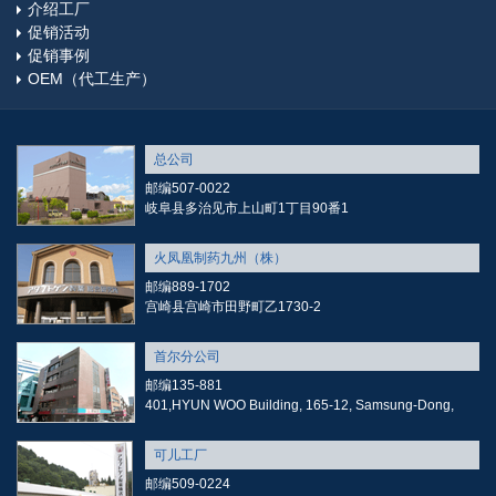
介绍工厂
促销活动
促销事例
OEM（代工生产）
总公司
邮编507-0022
岐阜县多治见市上山町1丁目90番1
火凤凰制药九州（株）
邮编889-1702
宫崎县宫崎市田野町乙1730-2
首尔分公司
邮编135-881
401,HYUN WOO Building, 165-12, Samsung-Dong,
可儿工厂
邮编509-0224